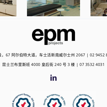
 级，67 阿尔伯特大道，车士活新南威尔士州 2067 | 02 9452 8
昆士兰布里斯班 4000 皇后街 240 号 3 楼 | 0
7 3532 4031