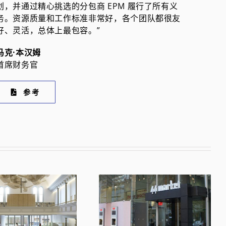
划，并通过精心挑选的分包商 EPM 履行了所有义
务。资源质量和工作标准非常好，各个团队都很友
好、灵活，总体上最包容。”
马克·本汉姆
首席财务官
参考