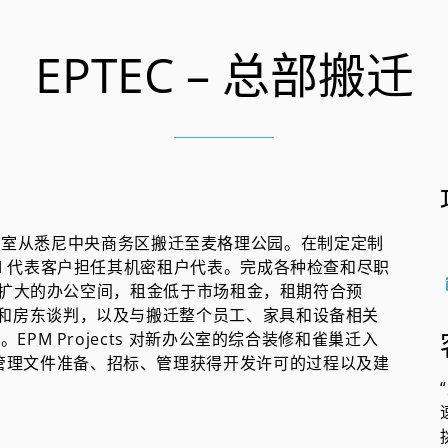
EPTEC – 总部搬迁
协助其将办公室从悉尼中央商务区搬迁至麦格理公园。在制定定制
PM 代表客户担任其机密租户代表。完成各种检查和尽职
了一个扩大的办公空间，租金低于市场租金，租期符合预
赁和房东谈判，以及与搬迁整个员工、家具和设备相关
EPM Projects 对新办公室的综合装修和雀巢迁入
管理文件准备、招标、管理获得开发许可的过程以及建