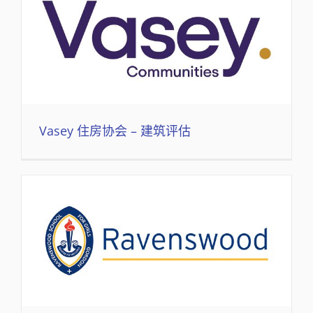
Vasey 住房协会 – 建筑评估