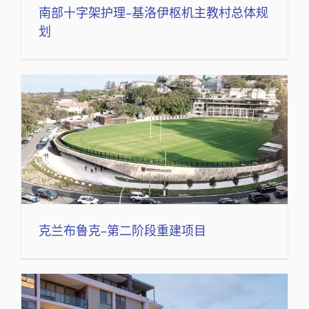
南部十字架护理–基洛伊枢机主教村总体规
划
克兰布鲁克–第二阶段重建项目