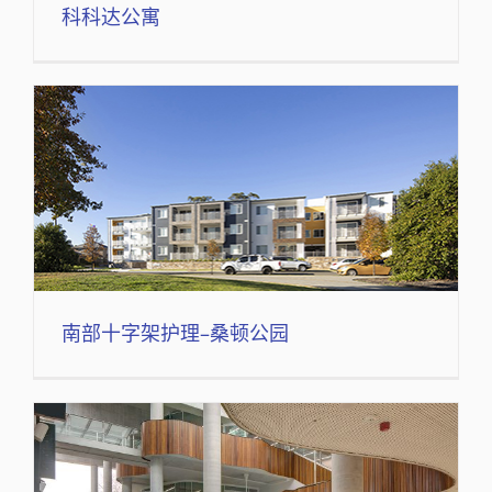
科科达公寓
南部十字架护理–桑顿公园