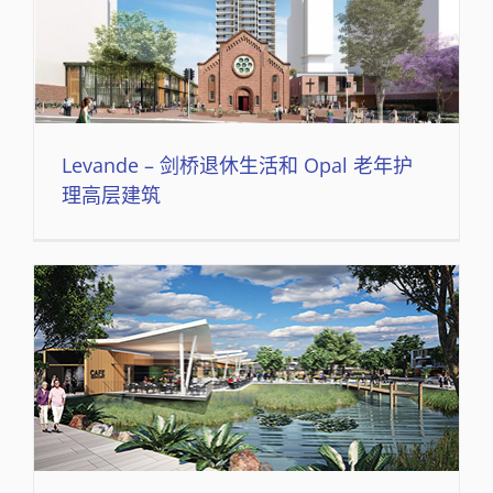
Levande – 剑桥退休生活和 Opal 老年护
理高层建筑