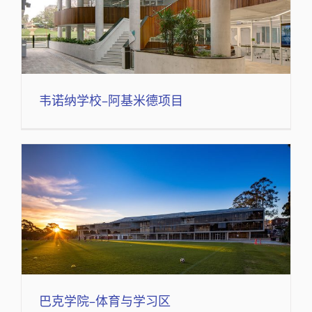
韦诺纳学校–阿基米德项目
巴克学院–体育与学习区