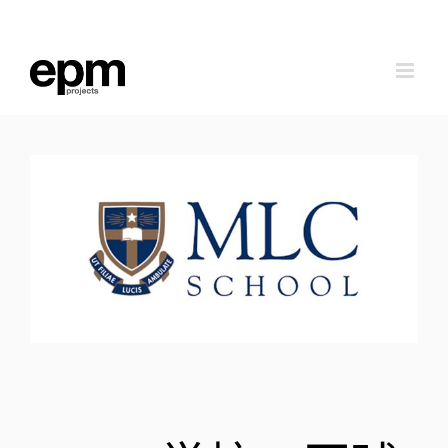
跳
到
内
容