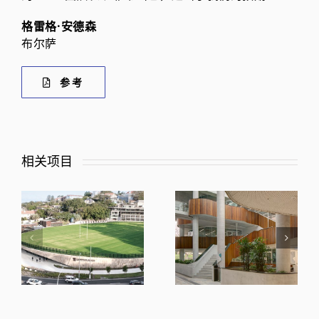
格雷格·安德森
布尔萨
参考
相关项目