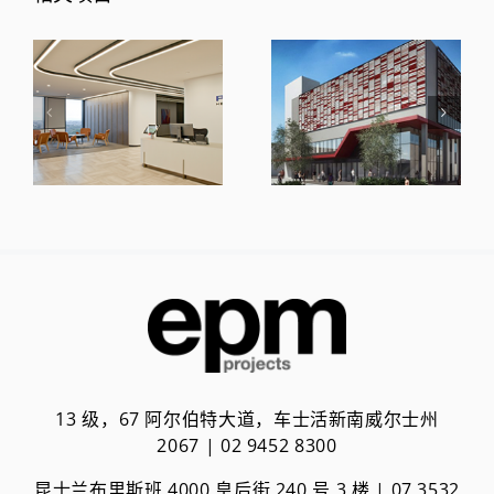
13 级，67 阿尔伯特大道，车士活新南威尔士州
2067 | 02 9452 8300
昆士兰布里斯班 4000 皇后街 240 号 3 楼 | 0
7 3532